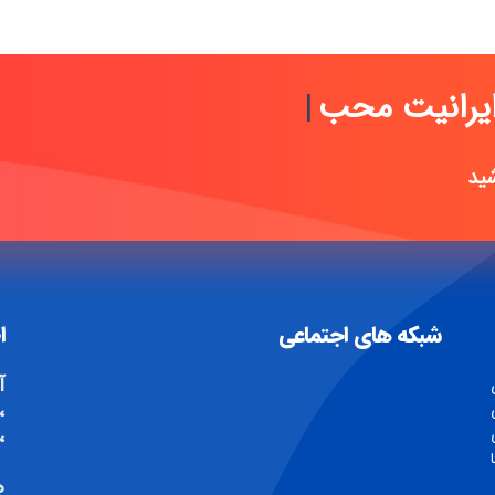
یرانیت محبی
|
شید
شبکه های اجتماعی
ا
آ
،
هم