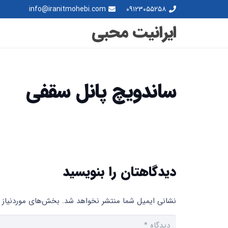
info@iranitmohebi.com
۰۹۱۲۳۰۵۵۲۵۸
ایرانیت محبی
ساندویچ پانل سقفی
دیدگاهتان را بنویسید
نشانی ایمیل شما منتشر نخواهد شد.
بخش‌های موردنیاز ع