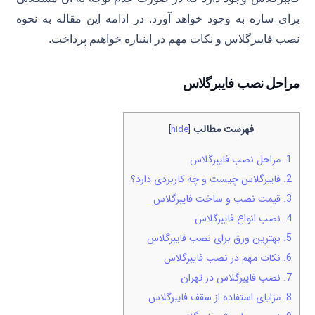
برای سازه به وجود خواهد آورد. در ادامه این مقاله به نحوه
نصب فایبرگلاس و نکات مهم در اینباره خواهیم پرداخت.
مراحل نصب فایبرگلاس
فهرست مطالب
]
hide
[
1.
مراحل نصب فایبرگلاس
2.
فایبرگلاس چیست و چه کاربردی دارد؟
3.
قیمت نصب و ساخت فایبرگلاس
4.
نصب انواع فایبرگلاس
5.
بهترین ورق برای نصب فایبرگلاس
6.
نکات مهم در نصب فایبرگلاس
7.
نصب فایبرگلاس در تهران
8.
مزایای استفاده از سقف فایبرگلاس