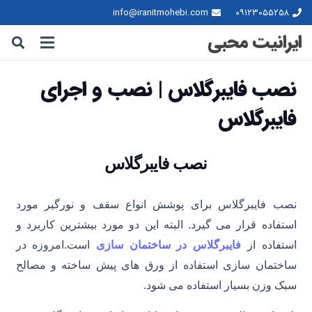
info@iranitmohebi.com
۰۹۱۲۳۰۵۵۲۵۸
ایرانیت محبی
نصب فایبرگلاس | نصب و اجرای
فایبرگلاس
نصب فایبرگلاس
نصب فایبرگلاس برای پوشش انواع سقف و نورگیر مورد
استفاده قرار می گیرد. البته این دو مورد بیشترین کاربرد و
استفاده از
فایبرگلاس در ساختمان سازی
است.امروزه در
ساختمان سازی استفاده از ورق های پیش ساخته و مصالح
سبک وزن بسیار استفاده می شود.