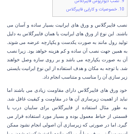
9.
نصب دیوارپوش فایبرگلاس
10.
خصوصیات و کارایی فایبرگلاس
نصب فایبرگلاس و ورق های ایرانیت بسیار ساده و آسان می
باشند. این نوع از ورق های ایرانیت یا همان فایبرگلاس به دلیل
تولید رول مانند به صورت یکدست و یکپارچه عرضه می شوند.
به همین جهت نصب آن ساده و کم هزینه خواهد بود. زیرا نصب
آن به صورت یکپارچه می باشد و بر روی سازه وصل خواهند
شد. با توجه به مکان و هدف استفاده از این نوع ایرانیت بایستی
زیر سازی آن را مناسب و متناسب انجام داد.
خود ورق های فایبرگلاس دارای مقاومت زیادی می باشند اما
نباید از اهمیت زیرسازی آن ها در مقاومت و کیفیت غافل شد.
به طور مثال استفاده از فایبرگلاس برای سایبان درب یا
قسمتی از حیاط معمول بوده و بسیار مورد استفاده قرار می
گیرد. اما در صورتی که زیرسازی آن اصولی انجام نشود ممکن
است سنگینی برف و یا آب راکد مانده باعث شکسته شدن و یا